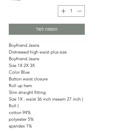
הוספה לסל
Boyfriend Jeans
Distressed high waist plus size
Boyfriend Jeans
Size 1X 2X 3X
Color Blue
Button waist closure
Roll up hem
Slim straight fitting
Size 1X : waist 36 inch inseam 27 inch (
Roll )
94% cotton
5% polyester
1% spandex