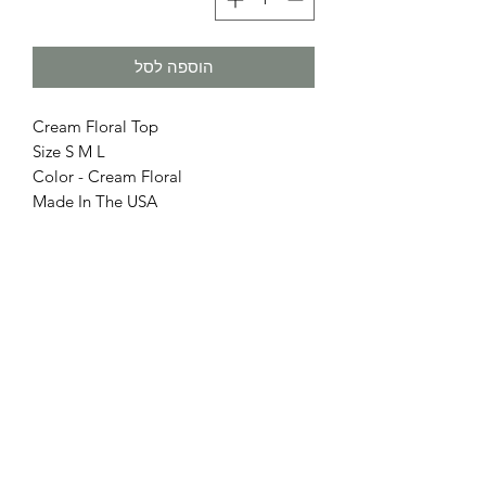
הוספה לסל
Cream Floral Top
Size S M L
Color - Cream Floral
Made In The USA