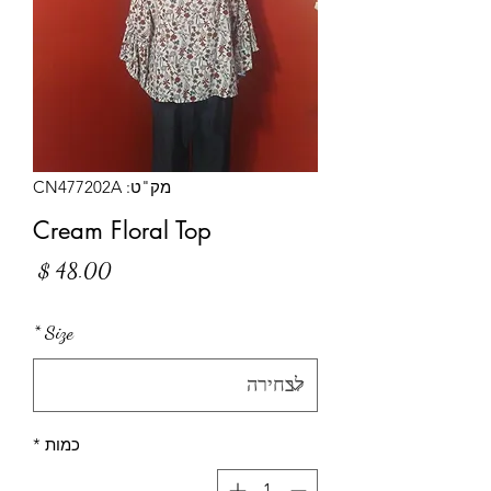
מק"ט: CN477202A
Cream Floral Top
מחיר
*
Size
כמות
*