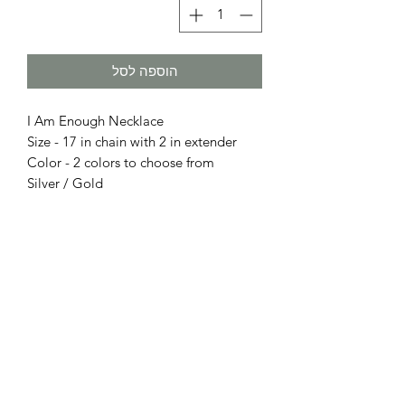
הוספה לסל
I Am Enough Necklace
Size - 17 in chain with 2 in extender
Color - 2 colors to choose from
Silver / Gold