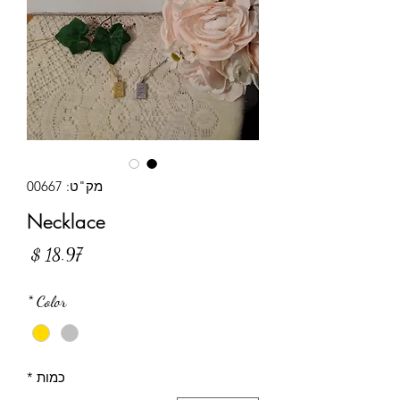
מק"ט: 00667
Necklace
מחיר
*
Color
כמות
*