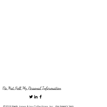
Do Not Sell My Personal Information
©2019 מאת Jones & Ivy Collections, Inc.. נוצר בגאווה עם