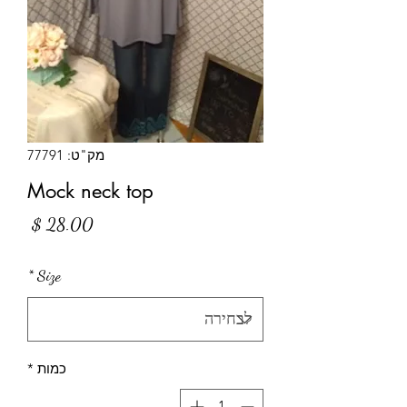
מק"ט: 77791
Mock neck top
מחיר
*
Size
כמות
*