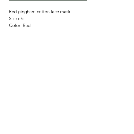
Red gingham cotton face mask
Size o/s
Color- Red