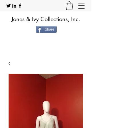
Jones & Ivy Collections, Inc.
Share