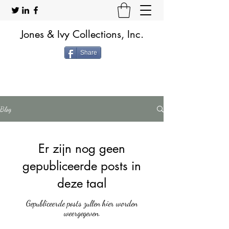
Jones & Ivy Collections, Inc.
Share
Blog
Er zijn nog geen
gepubliceerde posts in
deze taal
Gepubliceerde posts zullen hier worden
weergegeven.